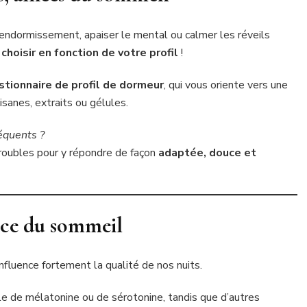
’endormissement, apaiser le mental ou calmer les réveils
choisir en fonction de votre profil
!
stionnaire de profil de dormeur
, qui vous oriente vers une
isanes, extraits ou gélules.
réquents ?
troubles pour y répondre de façon
adaptée, douce et
vice du sommeil
fluence fortement la qualité de nos nuits.
le de mélatonine ou de sérotonine, tandis que d’autres