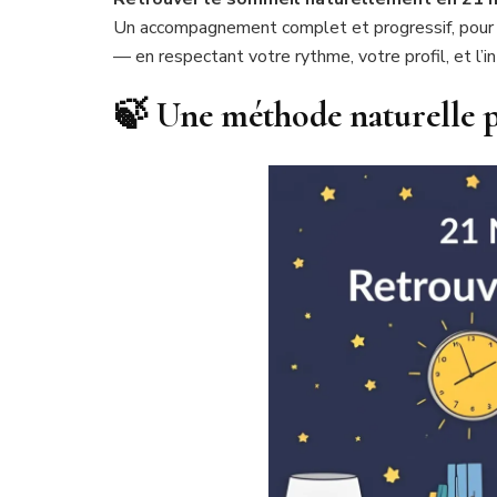
Un accompagnement complet et progressif, pour v
— en respectant votre rythme, votre profil, et l’i
🍃 Une méthode naturelle 