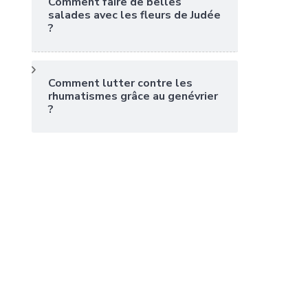
Comment faire de belles
salades avec les fleurs de Judée
?
Comment lutter contre les
rhumatismes grâce au genévrier
?