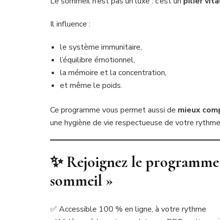
Le sommeil n’est pas un luxe : c’est un
pilier vit
Il influence :
le système immunitaire,
l’équilibre émotionnel,
la mémoire et la concentration,
et même le poids.
Ce programme vous permet aussi de
mieux comp
une hygiène de vie respectueuse de votre rythme
✨ Rejoignez le programme «
sommeil »
✅ Accessible 100 % en ligne, à votre rythme