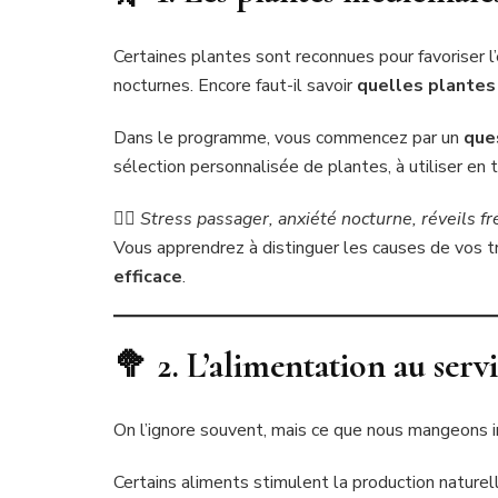
Certaines plantes sont reconnues pour favoriser l
nocturnes. Encore faut-il savoir
quelles plantes 
Dans le programme, vous commencez par un
que
sélection personnalisée de plantes, à utiliser en t
🧘‍♀️
Stress passager, anxiété nocturne, réveils f
Vous apprendrez à distinguer les causes de vos 
efficace
.
🥦 2. L’alimentation au ser
On l’ignore souvent, mais ce que nous mangeons in
Certains aliments stimulent la production naturel