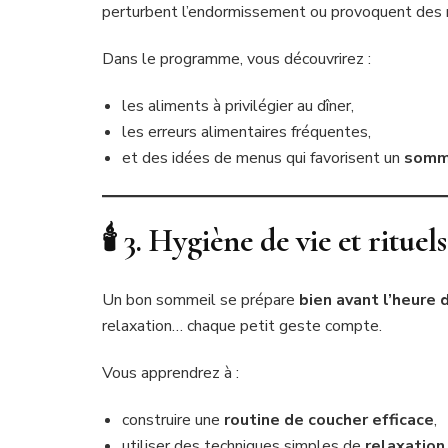
perturbent l’endormissement ou provoquent des r
Dans le programme, vous découvrirez :
les aliments à privilégier au dîner,
les erreurs alimentaires fréquentes,
et des idées de menus qui favorisent un
somme
🕯 3. Hygiène de vie et ritue
Un bon sommeil se prépare
bien avant l’heure 
relaxation… chaque petit geste compte.
Vous apprendrez à :
construire une
routine de coucher efficace
,
utiliser des techniques simples de
relaxation