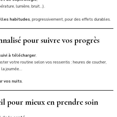
rature, lumière, bruit…).
lles habitudes
, progressivement, pour des effets durables.
nnalisé pour suivre vos progrès
uivi à télécharger
.
ster votre routine selon vos ressentis : heures de coucher,
 la journée…
ur vos nuits
.
l pour mieux en prendre soin