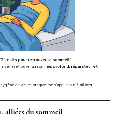
“21 nuits pour retrouver le sommeil”
:
 aider à retrouver un sommeil
profond, réparateur et
 hygiène de vie, ce programme s’appuie sur
3 piliers
s, alliées du sommeil