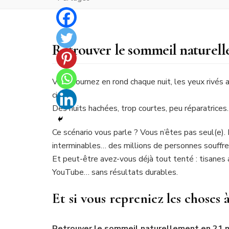
Retrouver le sommeil naturell
Vous tournez en rond chaque nuit, les yeux rivés 
ciel ?
Des nuits hachées, trop courtes, peu réparatrices…
Ce scénario vous parle ? Vous n’êtes pas seul(e)
interminables… des millions de personnes souffr
Et peut-être avez-vous déjà tout tenté : tisanes
YouTube… sans résultats durables.
Et si vous repreniez les choses à
Retrouver le sommeil naturellement en 21 n