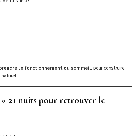
al de la santé
.
rendre le fonctionnement du sommeil
, pour construire
 naturel.
 21 nuits pour retrouver le