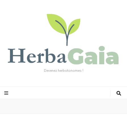
Devenez herbotonomes !