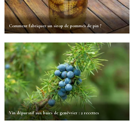
Comment fabriquer un sirop de pommes de pin ?
Vin dépuratif aux baies de genévrier : 2 recettes