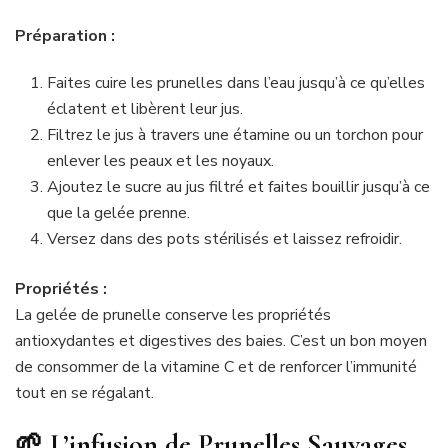
Préparation :
Faites cuire les prunelles dans l’eau jusqu’à ce qu’elles
éclatent et libèrent leur jus.
Filtrez le jus à travers une étamine ou un torchon pour
enlever les peaux et les noyaux.
Ajoutez le sucre au jus filtré et faites bouillir jusqu’à ce
que la gelée prenne.
Versez dans des pots stérilisés et laissez refroidir.
Propriétés :
La gelée de prunelle conserve les propriétés
antioxydantes et digestives des baies. C’est un bon moyen
de consommer de la vitamine C et de renforcer l’immunité
tout en se régalant.
🌱 L’infusion de Prunelles Sauvages