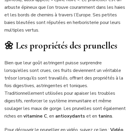
arbuste épineux que l’on trouve couramment dans les haies
et les bords de chemins à travers l’Europe. Ses petites
baies bleutées sont réputées en herboristerie pour leurs
multiples vertus.
🌼 Les propriétés des prunelles
Bien que leur goût astringent puisse surprendre
lorsqu’elles sont crues, ces fruits deviennent un véritable
trésor lorsqu’ils sont travaillés, offrant des propriétés à la
fois digestives, astringentes et toniques.
Traditionnellement utilisées pour apaiser les troubles
digestifs, renforcer le système immunitaire et même
soulager les maux de gorge. Les prunelles sont également
riches en
vitamine C
, en
antioxydants
et en
tanins
.
Pour découvrir le prunellier en vidéo, suivez ce lien :
Vidéo