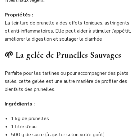
intestinaux légers.
Propriétés :
La teinture de prunelle a des effets toniques, astringents
et anti-inflammatoires. Elle peut aider à stimuler l’appétit,
améliorer la digestion et soulager la diarrhée
🌱 La gelée de Prunelles Sauvages
Parfaite pour les tartines ou pour accompagner des plats
salés, cette gelée est une autre manière de profiter des
bienfaits des prunelles.
Ingrédients :
1 kg de prunelles
1 litre d’eau
500 g de sucre (à ajuster selon votre goût)