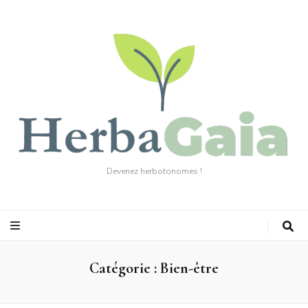
Devenez herbotonomes !
Catégorie :
Bien-être