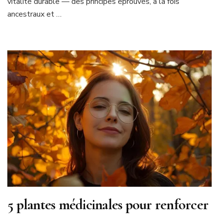
vitalité durable — des principes éprouvés, à la fois
ancestraux et …
5 plantes médicinales pour renforcer