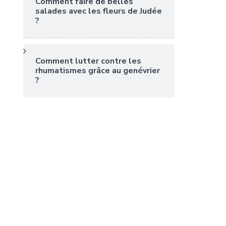
Comment faire de belles
salades avec les fleurs de Judée
?
Comment lutter contre les
rhumatismes grâce au genévrier
?