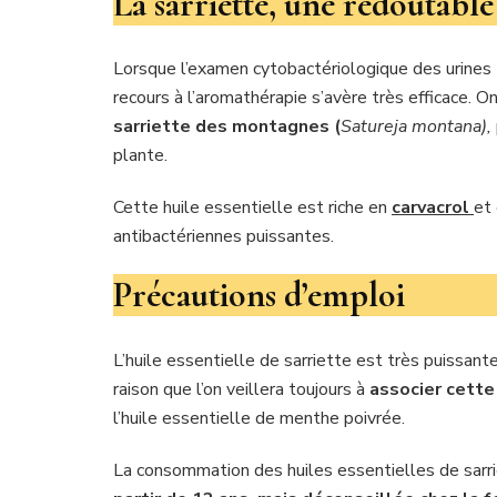
La sarriette, une redoutabl
Lorsque l’examen cytobactériologique des urines
recours à l’aromathérapie s’avère très efficace.
sarriette des montagnes (
Satureja montana),
plante.
Cette huile essentielle est riche en
carvacrol
et
antibactériennes puissantes.
Précautions d’emploi
L’huile essentielle de sarriette est très puissant
raison que l’on veillera toujours à
associer cette
l’huile essentielle de menthe poivrée.
La consommation des huiles essentielles de sar