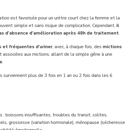
ation est favorisée pour un urètre court chez la femme et la
 souvent simple et sans risque de complication. Cependant,
il
as d’absence d’amélioration après 48h de traitement
.
 et fréquentes d’uriner
, avec, à chaque fois, des
mictions
 associées aux mictions, allant de la simple gêne à une
re
.
s surviennent plus de 3 fois en 1 an ou 2 fois dans les 6
 : boissons insuffisantes, troubles du transit, colites,
uels, grossesse (variation hormonale), ménopause (sécheresse