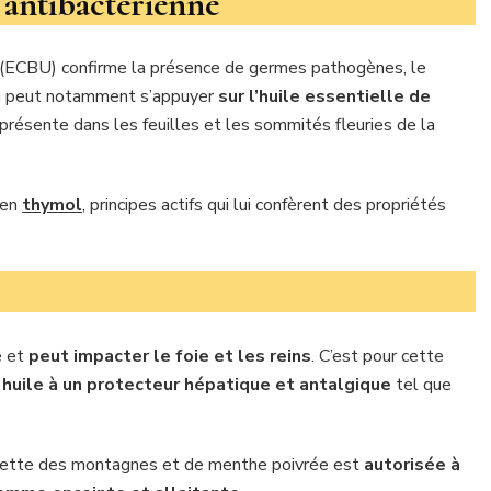
e antibactérienne
 (ECBU) confirme la présence de germes pathogènes, le
 On peut notamment s’appuyer
sur l’huile essentielle de
présente dans les feuilles et les sommités fleuries de la
 en
thymol
, principes actifs qui lui confèrent des propriétés
e et
peut impacter le foie et les reins
. C’est pour cette
 huile à un protecteur hépatique et antalgique
tel que
riette des montagnes et de menthe poivrée est
autorisée à