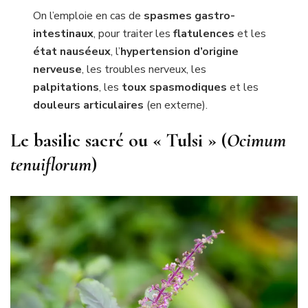
On l’emploie en cas de
spasmes gastro-
intestinaux
, pour traiter les
flatulences
et les
état nauséeux
, l’
hypertension d’origine
nerveuse
, les troubles nerveux, les
palpitations
, les
toux spasmodiques
et les
douleurs articulaires
(en externe).
Le basilic sacré ou « Tulsi » (
Ocimum
tenuiflorum
)