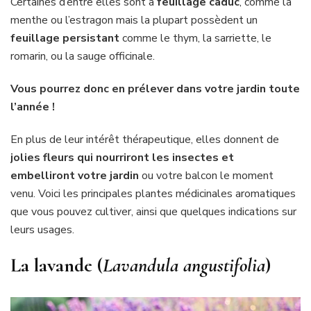
Certaines d’entre elles sont à
feuillage caduc
, comme la
menthe ou l’estragon mais la plupart possèdent un
feuillage persistant
comme le thym, la sarriette, le
romarin, ou la sauge officinale.
Vous pourrez donc en prélever dans votre jardin toute
l’année !
En plus de leur intérêt thérapeutique, elles donnent de
jolies fleurs qui nourriront les insectes et
embelliront votre jardin
ou votre balcon le moment
venu. Voici les principales plantes médicinales aromatiques
que vous pouvez cultiver, ainsi que quelques indications sur
leurs usages.
La lavande (
Lavandula angustifolia
)