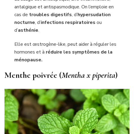
antalgique et antispasmodique. On l’emploie en
cas de
troubles digestifs
, d’
hypersudation
nocturne
, d’
infections respiratoires
ou
d’
asthénie
.
Elle est œstrogène-like, peut aider à réguler les
hormones et à
réduire les symptômes de la
ménopause.
Menthe poivrée (
Mentha x piperita
)