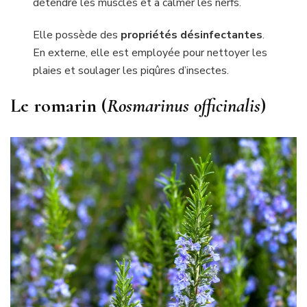
détendre les muscles et à calmer les nerfs.
Elle possède des
propriétés désinfectantes
.
En externe, elle est employée pour nettoyer les
plaies et soulager les piqûres d’insectes.
Le romarin (
Rosmarinus officinalis
)