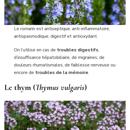
Le romarin est antiseptique, anti-inflammatoire,
antispasmodique, digestif et antioxydant.
On l’utilise en cas de
troubles digestifs
,
d’insuffisance hépatobiliaire, de migraines, de
douleurs rhumatismales, de faiblesse nerveuse ou
encore de
troubles de la mémoire
.
Le thym (
Thymus vulgaris
)