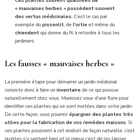
Ces plantes souvent qualifiées de
« mauvaises herbes » possèdent souvent
des vertus médicinales.
C’est le cas par
exemple du
pissenlit
, de
l’ortie
et même du
chiendent
qui donne du fil à retordre à tous les
jardiniers.
Les fausses « mauvaises herbes »
La première étape pour démarrer un jardin médicinal
consiste donc à faire un
inventaire
de ce qui pousse
naturellement chez vous. Munissez vous d’une flore pour
identifier ces plantes qui se sont invitées dans votre jardin.
De cette façon, vous pourrez
épargner des plantes très
utiles pour la fabrication de vos remèdes maisons
. Si
ces plantes poussent à cet endroit de façon naturelle, c’est
qu’elles s’y sentent bien et le mieux c’est de les laisser.