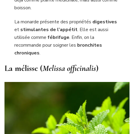
boisson.
La monarde présente des propriétés
digestives
et
stimulantes de l’appétit
. Elle est aussi
utilisée comme
fébrifuge
. Enfin, on la
recommande pour soigner les
bronchites
chroniques
.
La mélisse (
Melissa officinalis
)