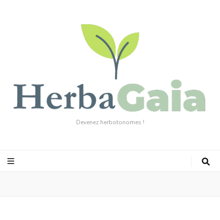
Devenez herbotonomes !