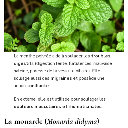
La menthe poivrée aide à soulager les
troubles
digestif
s (digestion lente, flatulences, mauvaise
haleine, paresse de la vésicule biliaire). Elle
soulage aussi des
migraines
et possède une
action
tonifiante
.
En externe, elle est utilisée pour soulager les
douleurs musculaires et rhumatismales
.
La monarde (
Monarda didyma
)