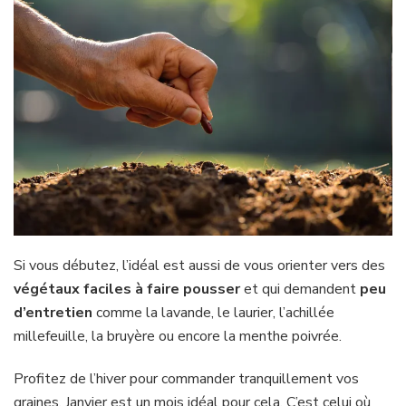
Si vous débutez, l’idéal est aussi de vous orienter vers des
végétaux faciles à faire pousser
et qui demandent
peu
d’entretien
comme la lavande, le laurier, l’achillée
millefeuille, la bruyère ou encore la menthe poivrée.
Profitez de l’hiver pour commander tranquillement vos
graines. Janvier est un mois idéal pour cela. C’est celui où