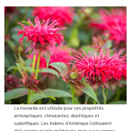
La monarde est utilisée pour ses propriétés
antiseptiques, stimulantes, diurétiques et
sudorifiques. Les Indiens d’Amérique l’utilisaient
déjà comme plante médicinale, mais aussi comme