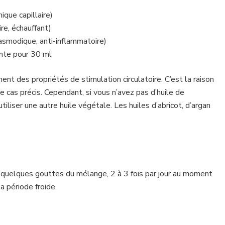
ique capillaire)
re, échauffant)
asmodique, anti-inflammatoire)
ante pour 30 ml
ent des propriétés de stimulation circulatoire. C’est la raison
 ce cas précis. Cependant, si vous n’avez pas d’huile de
liser une autre huile végétale. Les huiles d’abricot, d’argan
quelques gouttes du mélange, 2 à 3 fois par jour au moment
la période froide.