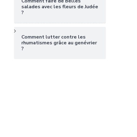
Comment faire de belles
salades avec les fleurs de Judée
?
Comment lutter contre les
rhumatismes grâce au genévrier
?