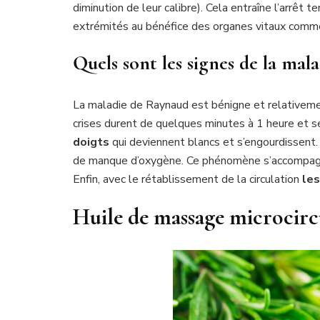
diminution de leur calibre). Cela entraîne l’arrêt 
extrémités au bénéfice des organes vitaux comme
Quels sont les signes de la mal
La maladie de Raynaud est bénigne et relativeme
crises durent de quelques minutes à 1 heure et s
doigts
qui deviennent blancs et s’engourdissent. 
de manque d’oxygène. Ce phénomène s’accompa
Enfin, avec le rétablissement de la circulation
les
Huile de massage microcirc