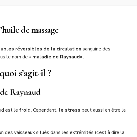
’huile de massage
oubles réversibles de la circulation
sanguine des
sous le nom de «
maladie de Raynaud
« .
uoi s’agit-il ?
e de Raynaud
ud est le
froid.
Cependant
, le stress
peut aussi en être la
n des vaisseaux situés dans les extrémités (c’est à dire la