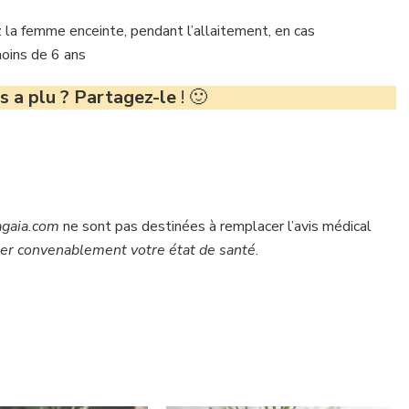
 la femme enceinte, pendant l’allaitement, en cas
moins de 6 ans
s a plu ? Partagez-le
! 🙂
agaia.com
ne sont pas destinées à
remplacer l’avis médical
uer convenablement votre état de santé
.