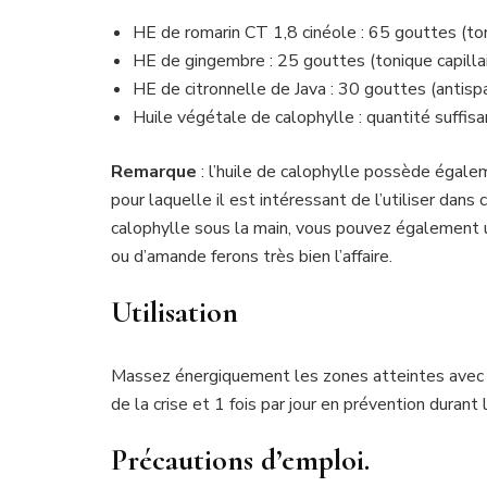
HE de romarin CT 1,8 cinéole : 65 gouttes (ton
HE de gingembre : 25 gouttes (tonique capillai
HE de citronnelle de Java : 30 gouttes (antisp
Huile végétale de calophylle : quantité suffis
Remarque
: l’huile de calophylle possède égalem
pour laquelle il est intéressant de l’utiliser dans
calophylle sous la main, vous pouvez également uti
ou d’amande ferons très bien l’affaire.
Utilisation
Massez énergiquement les zones atteintes avec 
de la crise et 1 fois par jour en prévention durant 
Précautions d’emploi.