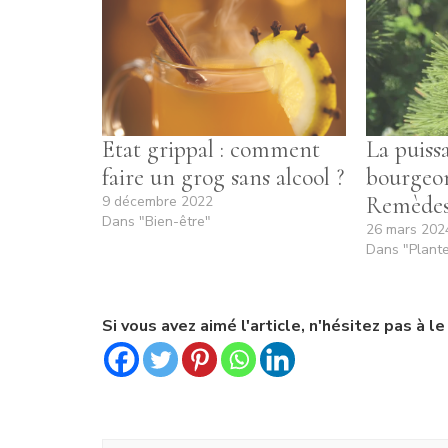
Etat grippal : comment
La puiss
faire un grog sans alcool ?
bourgeon
Remèdes
9 décembre 2022
Dans "Bien-être"
26 mars 202
Dans "Plant
Si vous avez aimé l'article, n'hésitez pas à le 