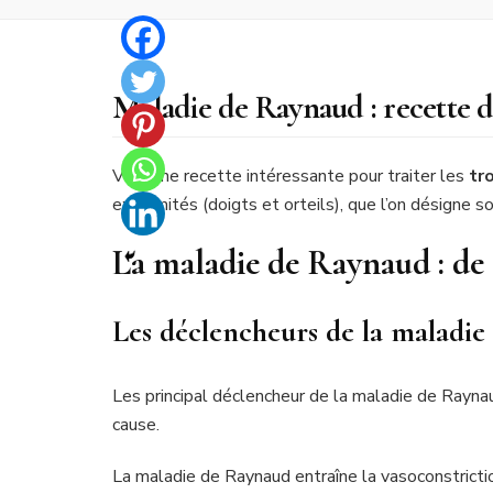
Maladie de Raynaud : recette d
Voici une recette intéressante pour traiter les
tr
extrémités (doigts et orteils), que l’on désigne 
La maladie de Raynaud : de q
Les déclencheurs de la maladi
Les principal déclencheur de la maladie de Rayna
cause.
La maladie de Raynaud entraîne la vasoconstrictio