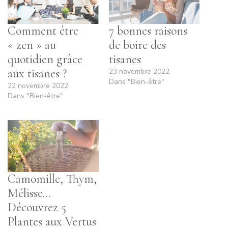
Comment être
7 bonnes raisons
« zen » au
de boire des
quotidien grâce
tisanes
aux tisanes ?
23 novembre 2022
Dans "Bien-être"
22 novembre 2022
Dans "Bien-être"
Camomille, Thym,
Mélisse…
Découvrez 5
Plantes aux Vertus