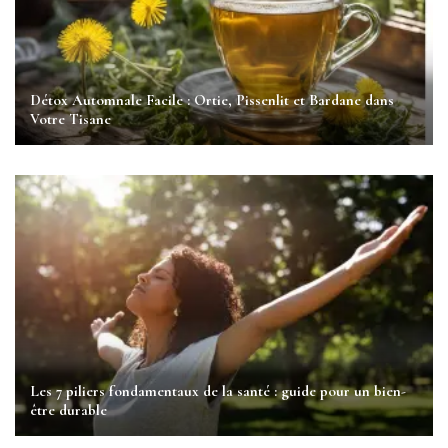
Détox Automnale Facile : Ortie, Pissenlit et Bardane dans
Votre Tisane
Les 7 piliers fondamentaux de la santé : guide pour un bien-
être durable