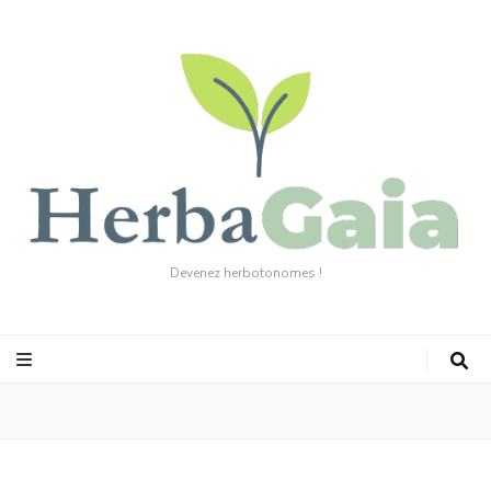
Devenez herbotonomes !