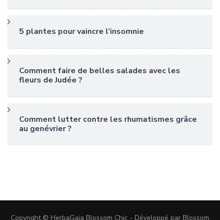
5 plantes pour vaincre l’insomnie
Comment faire de belles salades avec les
fleurs de Judée ?
Comment lutter contre les rhumatismes grâce
au genévrier ?
Copyright © HerbaGaia
Blossom Chic - Développé par
Blossom