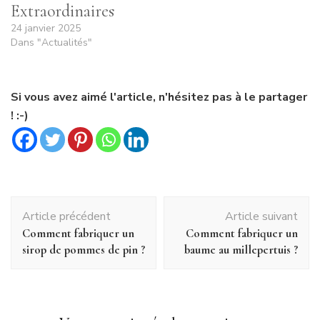
Extraordinaires
24 janvier 2025
Dans "Actualités"
Si vous avez aimé l'article, n'hésitez pas à le partager
! :-)
Navigation
Article précédent
Article suivant
d'article
Comment fabriquer un
Comment fabriquer un
sirop de pommes de pin ?
baume au millepertuis ?