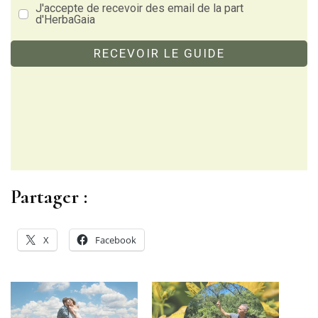
J'accepte de recevoir des email de la part
d'HerbaGaia
RECEVOIR LE GUIDE
Partager :
X
Facebook