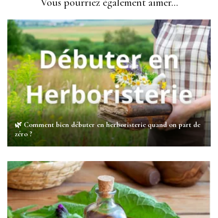
Vous pourriez également aimer...
🌿 Comment bien débuter en herboristerie quand on part de
zéro ?