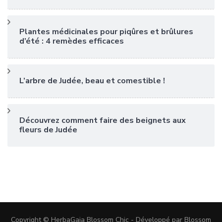
Plantes médicinales pour piqûres et brûlures
d’été : 4 remèdes efficaces
L’arbre de Judée, beau et comestible !
Découvrez comment faire des beignets aux
fleurs de Judée
Copyright © HerbaGaia
Blossom Chic - Développé par
Blossom