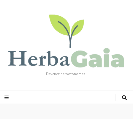
Devenez herbotonomes !