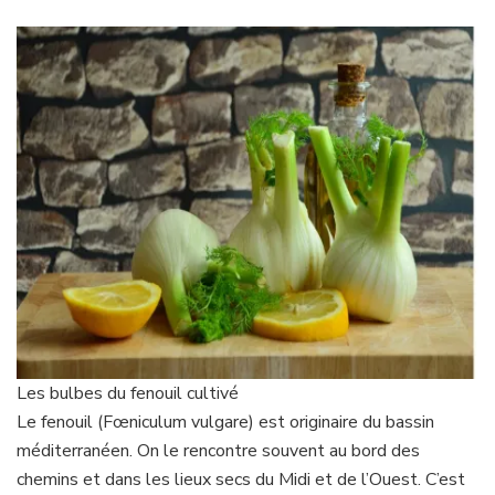
Les bulbes du fenouil cultivé
Le fenouil (Fœniculum vulgare) est originaire du bassin
méditerranéen. On le rencontre souvent au bord des
chemins et dans les lieux secs du Midi et de l’Ouest. C’est