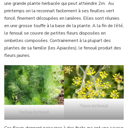
une grande plante herbacée qui peut atteindre 2m. Au
printemps on la reconnait facilement à ses feuilles vert
foncé, finement découpées en lanières. Elles sont réunies
en une grosse touffe à la base de la plante. A la fin de l’été,
le fenouil se couvre de petites fleurs disposées en
ombelles composées. Contrairement à la plupart des
plantes de sa famille (les Apiacées), le fenouil produit des
fleurs jaunes.
Fleurs de fenouil
Feuilles de fenouil
Ces fleurs donnent naissance à des fruits qui ont une saveur