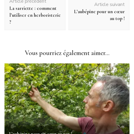
Article précédent
d'article
Article suivant
La sarriette : comment
L’aubépine pour un cœur
l’utiliser en herboristerie
au top !
?
Vous pourriez également aimer...
L’aubépine pour un cœur au top !