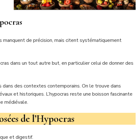
ypocras
es manquent de précision, mais citent systématiquement
cras dans un tout autre but, en particulier celui de donner des
ras dans des contextes contemporains. On le trouve dans
iévaux et historiques. L’hypocras reste une boisson fascinante
ue médiévale.
osées de l’Hypocras
ue et digestif.