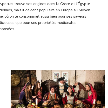
hypocras trouve ses origines dans la Grèce et l’Égypte
ciennes, mais il devient
populaire en Europe au Moyen
e, où on le consommait aussi bien pour ses saveurs
licieuses que pour ses propriétés médicinales
pposées.
e