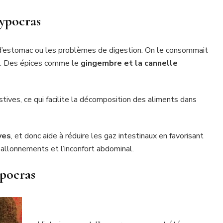
Hypocras
 d’estomac ou les problèmes de digestion. On le consommait
on. Des épices comme le
gingembre et la cannelle
tives, ce qui facilite la décomposition des aliments dans
ves
, et donc aide à réduire les gaz intestinaux en favorisant
ballonnements et l’inconfort abdominal.
ypocras