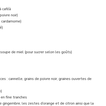
à caféà
poivre noir)
e cardamome)
é)
 soupe de miel (pour sucrer selon les goûts)
s : cannelle, grains de poivre noir, graines ouvertes de
e)
en fine tranches
e gingembre, les zestes d’orange et de citron ainsi que la