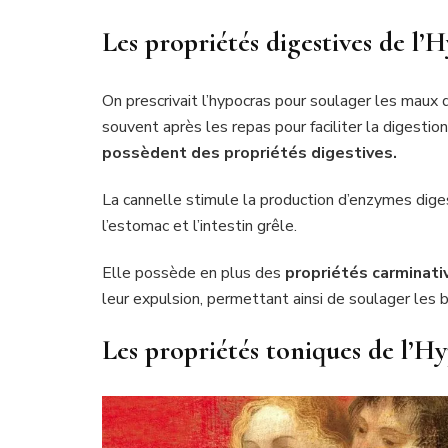
Les propriétés digestives de l’
On prescrivait l’hypocras pour soulager les maux
souvent après les repas pour faciliter la digesti
possèdent des
propriétés digestives.
La cannelle stimule la production d’enzymes diges
l’estomac et l’intestin grêle.
Elle possède en plus des
propriétés carminati
leur expulsion, permettant ainsi de soulager les 
Les propriétés toniques de l’H