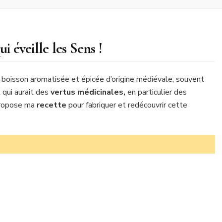
i éveille les Sens !
 boisson aromatisée et épicée d’origine médiévale, souvent
 qui aurait des
vertus médicinales,
en particulier des
 propose ma
recette
pour fabriquer et redécouvrir cette