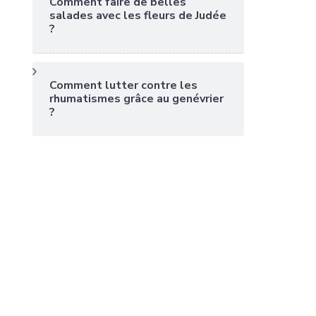
Comment faire de belles
salades avec les fleurs de Judée
?
Comment lutter contre les
rhumatismes grâce au genévrier
?