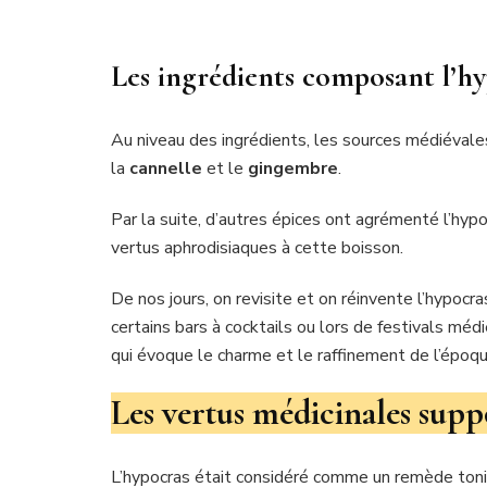
Les ingrédients composant l’h
Au niveau des ingrédients, les sources médiéval
la
cannelle
et le
gingembre
.
Par la suite, d’autres épices ont agrémenté l’hypo
vertus aphrodisiaques à cette boisson.
De nos jours, on revisite et on réinvente l’hypoc
certains bars à cocktails ou lors de festivals méd
qui évoque le charme et le raffinement de l’époq
Les vertus médicinales supp
L’hypocras était considéré comme un remède toniq