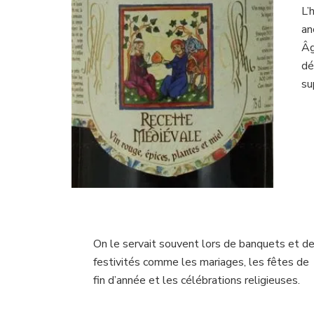
L’
an
Âg
dé
su
On le servait souvent lors de banquets et d
festivités comme les mariages, les fêtes de
fin d’année et les célébrations religieuses.