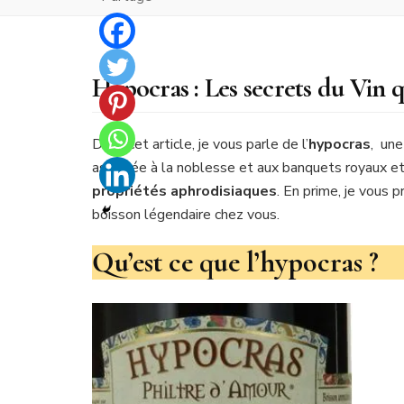
Hypocras : Les secrets du Vin qu
Dans cet article, je vous parle de l’
hypocras
, une
associée à la noblesse et aux banquets royaux et
propriétés aphrodisiaques
. En prime, je vous
boisson légendaire chez vous.
Qu’est ce que l’hypocras ?