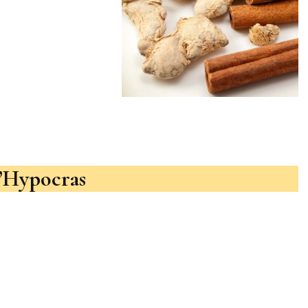
l’Hypocras