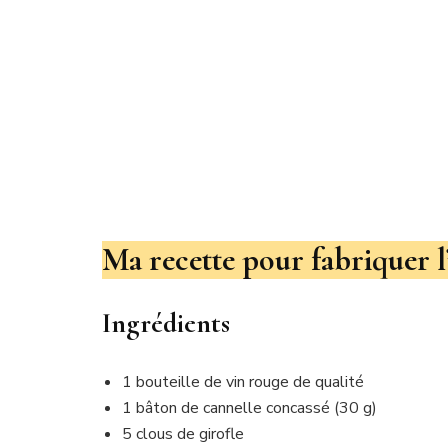
Ma recette pour fabriquer 
Ingrédients
1 bouteille de vin rouge de qualité
1 bâton de cannelle concassé (30 g)
5 clous de girofle