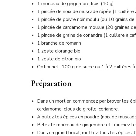
1 morceau de gingembre frais (40 g)
1 pincée de noix de muscade râpée (1 cuillère 
1 pincée de poivre noir moulu (ou 10 grains de 
1 pincée de cardamome moulue (20 graines d
1 pincée de grains de coriandre (1 cuillère à caf
1 branche de romarin
1 zeste d’orange bio
1 zeste de citron bio
Optionnel : 100 g de sucre ou 1 à 2 cuillères à
Préparation
Dans un mortier, commencez par broyer les épice
cardamome, clous de girofle, coriandre.
Ajoutez les épices en poudre (noix de muscad
Pelez le morceau de gingembre et tranchez le 
Dans un grand bocal, mettez tous les épices, l