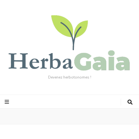
Devenez herbotonomes !