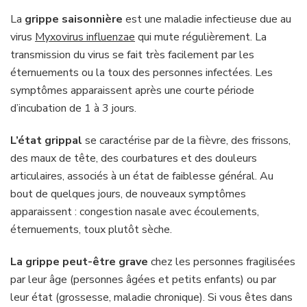
La
grippe saisonnière
est une maladie infectieuse due au
virus
Myxovirus influenzae
qui mute régulièrement. La
transmission du virus se fait très facilement par les
éternuements ou la toux des personnes infectées. Les
symptômes apparaissent après une courte période
d’incubation de 1 à 3 jours.
L’état grippal
se caractérise par de la fièvre, des frissons,
des maux de tête, des courbatures et des douleurs
articulaires, associés à un état de faiblesse général. Au
bout de quelques jours, de nouveaux symptômes
apparaissent : congestion nasale avec écoulements,
éternuements, toux plutôt sèche.
La grippe peut-être grave
chez les personnes fragilisées
par leur âge (personnes âgées et petits enfants) ou par
leur état (grossesse, maladie chronique). Si vous êtes dans