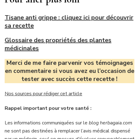
Tisane anti grippe : cliquez ici pour découvrir
sa recette
Glossaire des propriétés des plantes
médicinales
Merci de me faire parvenir vos témoignages
en commentaire si vous avez eu l’occasion de
tester avec succès cette recette !
Nos sources pour rédiger cet article
Rappel important pour votre santé :
Les informations communiquées sur le
blog herbagaia.com
ne sont pas destinées à
remplacer l’avis médical dispensé
par un médecin
, seul en mesure d’évaluer convenablement