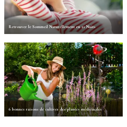
Retrouver le Sommeil Naturellement en 21 Nuits
6 bonnes raisons de cultiver des plantes médicinales