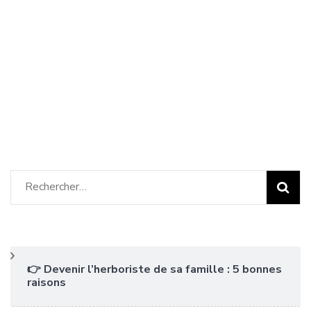
Rechercher :
👉 Devenir l’herboriste de sa famille : 5 bonnes
raisons