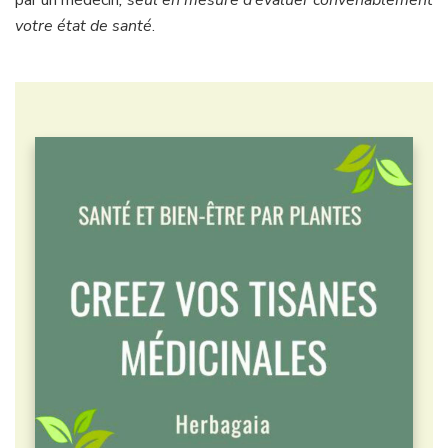
votre état de santé
.