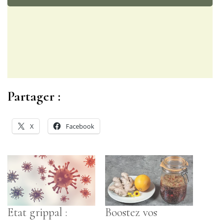
Partager :
X
Facebook
Etat grippal :
Boostez vos