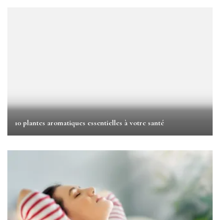
10 plantes aromatiques essentielles à votre santé