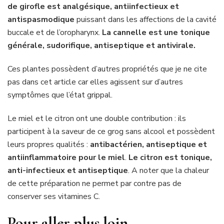
de girofle est analgésique, antiinfectieux et
antispasmodique
puissant dans les affections de la cavité
buccale et de l’oropharynx.
La cannelle est une tonique
générale, sudorifique, antiseptique et antivirale.
Ces plantes possèdent d’autres propriétés que je ne cite
pas dans cet article car elles agissent sur d’autres
symptômes que l’état grippal.
Le miel et le citron ont une double contribution : ils
participent à la saveur de ce grog sans alcool et possèdent
leurs propres qualités :
antibactérien, antiseptique et
antiinflammatoire pour le miel
.
Le citron est tonique,
anti-infectieux et antiseptique
. A noter que la chaleur
de cette préparation ne permet par contre pas de
conserver ses vitamines C.
Pour aller plus loin