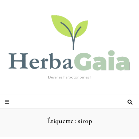
Devenez herbotonomes !
Étiquette :
sirop