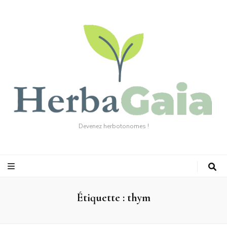
Devenez herbotonomes !
Étiquette :
thym