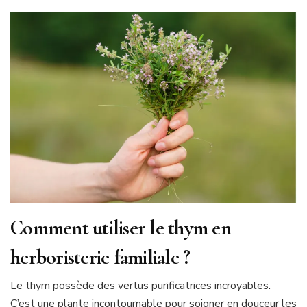
Comment utiliser le thym en
herboristerie familiale ?
Le thym possède des vertus purificatrices incroyables.
C’est une plante incontournable pour soigner en douceur les