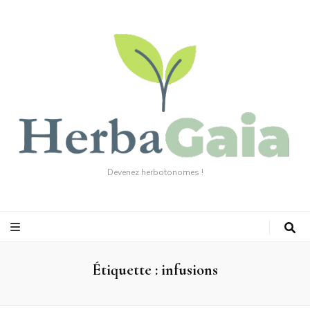
Devenez herbotonomes !
Étiquette :
infusions