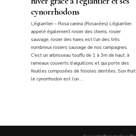
hiver grâce à l’églantier et ses
cynorrhodons
L’églantier – Rosa canina (Rosacées) L’églantier,
appelé également rosier des chiens, rosier
sauvage, rosier des haies est l’un des très
nombreux rosiers sauvage de nos campagnes.
C’est un arbrisseau touffu de 1 à 3m de haut, à
rameaux couverts d’aiguillons et qui porte des
feuilles composées de folioles dentées. Son fruit
le cynorrhodon est l’un …