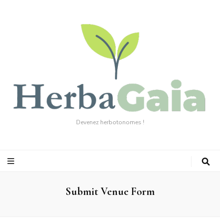
Devenez herbotonomes !
Submit Venue Form