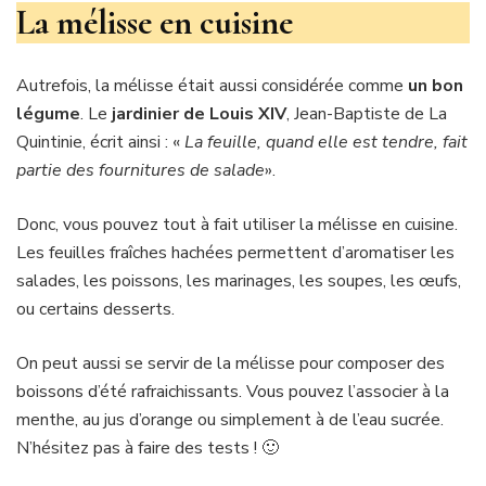
La mélisse en cuisine
Autrefois, la mélisse était aussi considérée comme
un bon
légume
. Le
jardinier de Louis XIV
, Jean-Baptiste de La
Quintinie, écrit ainsi : «
La feuille, quand elle est tendre, fait
partie des fournitures de salade
».
Donc, vous pouvez tout à fait utiliser la mélisse en cuisine.
Les feuilles fraîches hachées permettent d’aromatiser les
salades, les poissons, les marinages, les soupes, les œufs,
ou certains desserts.
On peut aussi se servir de la mélisse pour composer des
boissons d’été rafraichissants. Vous pouvez l’associer à la
menthe, au jus d’orange ou simplement à de l’eau sucrée.
N’hésitez pas à faire des tests ! 🙂