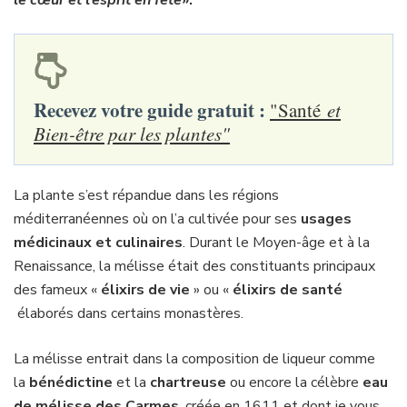
Recevez votre guide gratuit :
"Santé
et
Bien-être par les plantes"
La plante s’est répandue dans les régions
méditerranéennes où on l’a cultivée pour ses
usages
médicinaux et culinaires
. Durant le Moyen-âge et à la
Renaissance, la mélisse était des constituants principaux
des fameux «
élixirs de vie
» ou «
élixirs de santé
élaborés dans certains monastères.
La mélisse entrait dans la composition de liqueur comme
la
bénédictine
et la
chartreuse
ou encore la célèbre
eau
de mélisse des Carmes
, créée en 1611 et dont je vous