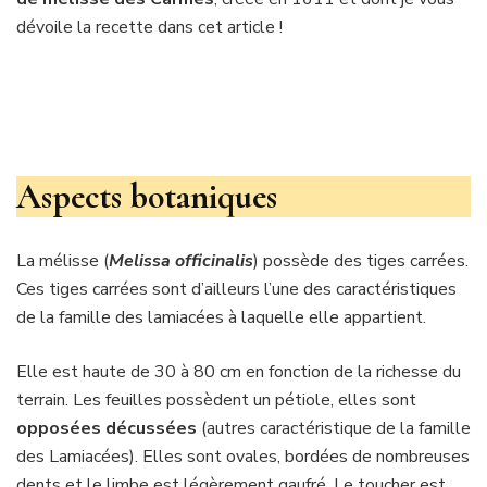
dévoile la recette dans cet article !
Aspects botaniques
La mélisse (
Melissa officinalis
) possède des tiges carrées.
Ces tiges carrées sont d’ailleurs l’une des caractéristiques
de la famille des lamiacées à laquelle elle appartient.
Elle est haute de 30 à 80 cm en fonction de la richesse du
terrain. Les feuilles possèdent un pétiole, elles sont
opposées décussées
(autres caractéristique de la famille
des Lamiacées). Elles sont ovales, bordées de nombreuses
dents et le limbe est légèrement gaufré. Le toucher est