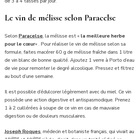
de 3 à 4 tasses par jour.
Le vin de mélisse selon Paracelse
Selon
Paracelse
, la mélisse est «
la meilleure herbe
pour le cœur
« . Pour réaliser le vin de mélisse selon sa
formule, faites macérer 60 g de mélisse fraîche dans 1 litre
de vin blanc de bonne qualité. Ajoutez 1 verre à Porto d’eau
de vie pour remonter le degré alcoolique. Pressez et filtrez
au bout d’une semaine.
Il est possible d’édulcorer légèrement avec du miel. Ce vin
possède une action digestive et antispasmodique. Prenez
1 à 2 cuillérées à soupe de ce vin en cas de mauvaise
digestion ou de douleurs musculaires.
Joseph Roques
, médecin et botaniste français, qui vivait au
ième
ième