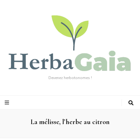
Devenez herbotonomes !
La mélisse, l’herbe au citron