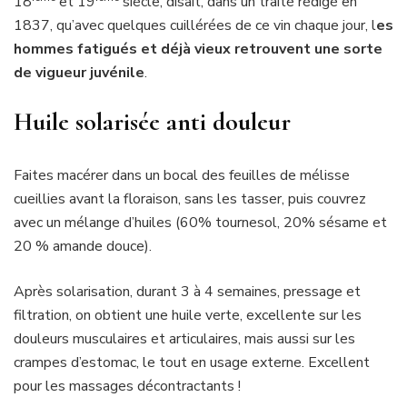
18
et 19
siècle, disait, dans un traité rédigé en
1837, qu’avec quelques cuillérées de ce vin chaque jour, l
es
hommes fatigués et déjà vieux retrouvent une sorte
de vigueur juvénile
.
Huile solarisée anti douleur
Faites macérer dans un bocal des feuilles de mélisse
cueillies avant la floraison, sans les tasser, puis couvrez
avec un mélange d’huiles (60% tournesol, 20% sésame et
20 % amande douce).
Après solarisation, durant 3 à 4 semaines, pressage et
filtration, on obtient une huile verte, excellente sur les
douleurs musculaires et articulaires, mais aussi sur les
crampes d’estomac, le tout en usage externe. Excellent
pour les massages décontractants !