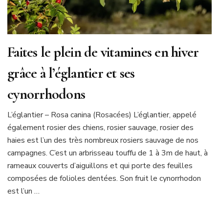
Faites le plein de vitamines en hiver
grâce à l’églantier et ses
cynorrhodons
L’églantier – Rosa canina (Rosacées) L’églantier, appelé
également rosier des chiens, rosier sauvage, rosier des
haies est l’un des très nombreux rosiers sauvage de nos
campagnes. C’est un arbrisseau touffu de 1 à 3m de haut, à
rameaux couverts d’aiguillons et qui porte des feuilles
composées de folioles dentées. Son fruit le cynorrhodon
est l’un …