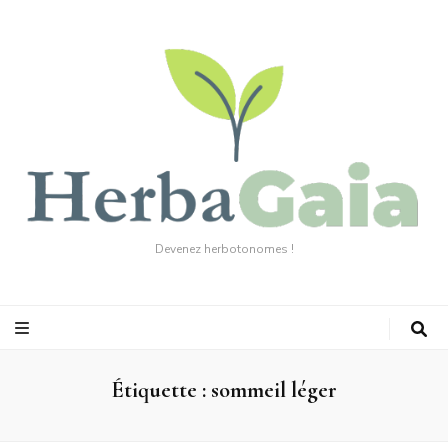
Devenez herbotonomes !
Étiquette :
sommeil léger