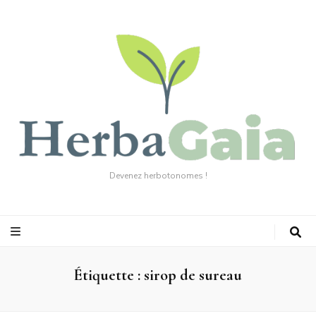
Devenez herbotonomes !
Étiquette :
sirop de sureau