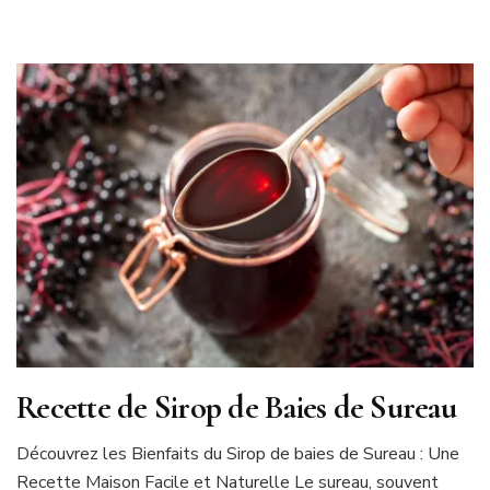
Recette de Sirop de Baies de Sureau
Découvrez les Bienfaits du Sirop de baies de Sureau : Une
Recette Maison Facile et Naturelle Le sureau, souvent