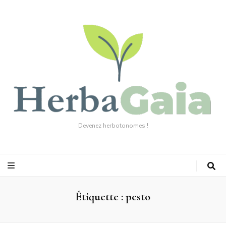
Devenez herbotonomes !
Étiquette :
pesto