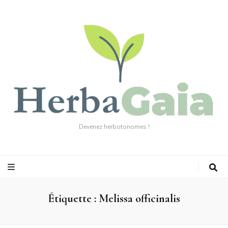
Devenez herbotonomes !
Étiquette :
Melissa officinalis