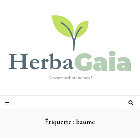
Devenez herbotonomes !
Étiquette :
baume