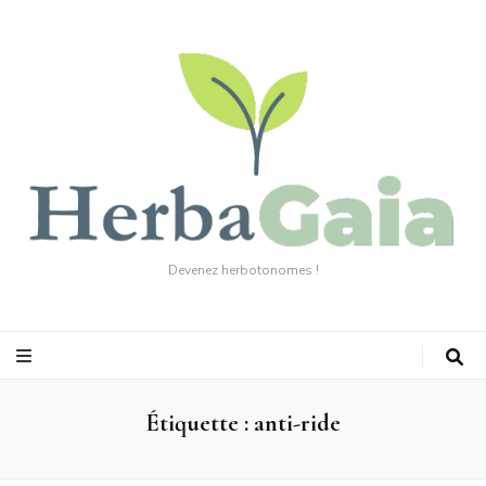
Devenez herbotonomes !
Étiquette :
anti-ride